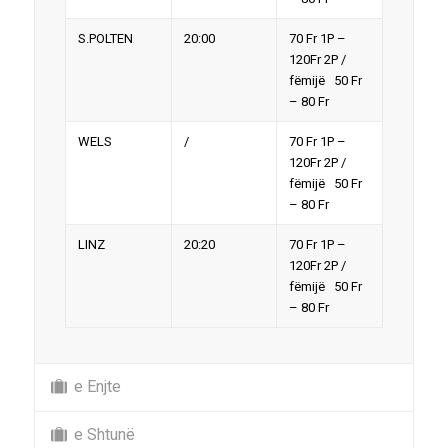
S.POLTEN
20:00
70 Fr 1P –
120Fr 2P /
fëmijë 50 Fr
– 80 Fr
WELS
/
70 Fr 1P –
120Fr 2P /
fëmijë 50 Fr
– 80 Fr
LINZ
20:20
70 Fr 1P –
120Fr 2P /
fëmijë 50 Fr
– 80 Fr
e Enjte
e Shtunë