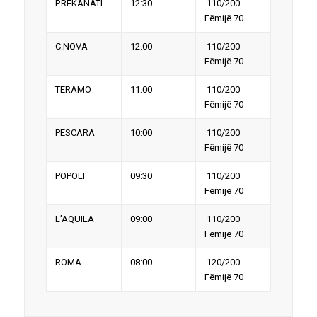
P.REKANATI
12:30
110/200
Fëmijë 70
C.NOVA
12:00
110/200
Fëmijë 70
TERAMO
11:00
110/200
Fëmijë 70
PESCARA
10:00
110/200
Fëmijë 70
POPOLI
09:30
110/200
Fëmijë 70
L’AQUILA
09:00
110/200
Fëmijë 70
ROMA
08:00
120/200
Fëmijë 70