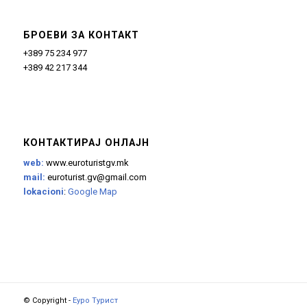
БРОЕВИ ЗА КОНТАКТ
+389 75 234 977
+389 42 217 344
КОНТАКТИРАЈ ОНЛАЈН
web:
www.euroturistgv.mk
mail:
euroturist.gv@gmail.com
lokacioni
:
Google Map
© Copyright -
Еуро Турист