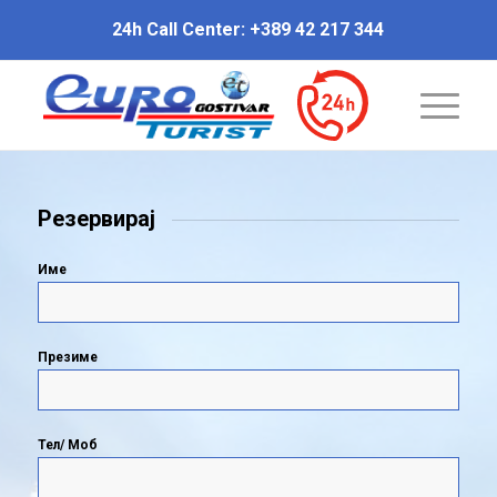
24h Call Center: +389 42 217 344
Резервирај
Име
Презиме
Тел/ Моб