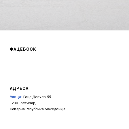
ФАЦЕБООК
АДРЕСА
Улица:
Гоце Делчев бб.
1230 Гостивар,
Северна Република Македонија